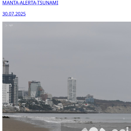
MANTA-ALERTA-TSUNAMI
30.07.2025