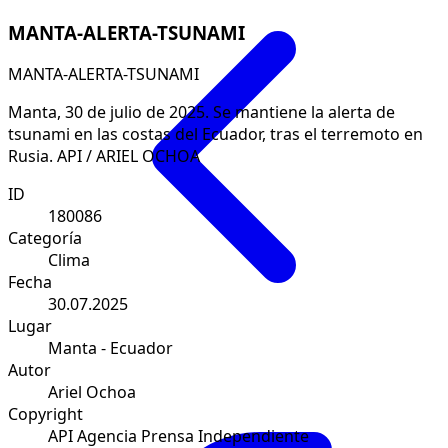
MANTA-ALERTA-TSUNAMI
MANTA-ALERTA-TSUNAMI
Manta, 30 de julio de 2025. Se mantiene la alerta de
tsunami en las costas del Ecuador, tras el terremoto en
Rusia. API / ARIEL OCHOA
ID
180086
Categoría
Clima
Fecha
30.07.2025
Lugar
Manta - Ecuador
Autor
Ariel Ochoa
Copyright
API Agencia Prensa Independiente