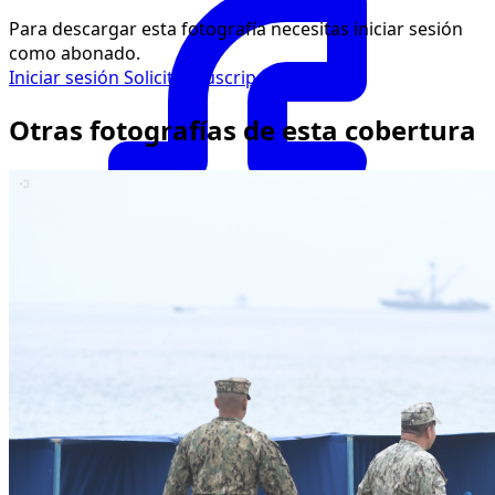
Para descargar esta fotografía necesitas iniciar sesión
como abonado.
Iniciar sesión
Solicitar suscripción
Otras fotografías de esta cobertura
Facebook