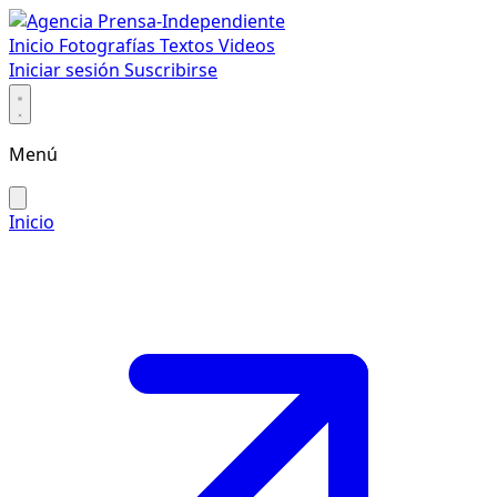
Inicio
Fotografías
Textos
Videos
Iniciar sesión
Suscribirse
Menú
Inicio