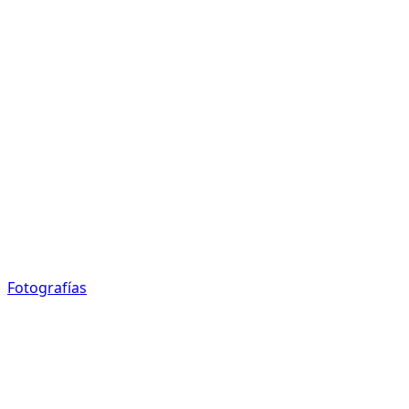
Fotografías