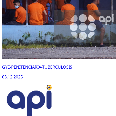
GYE-PENITENCIARIA-TUBERCULOSIS
03.12.2025