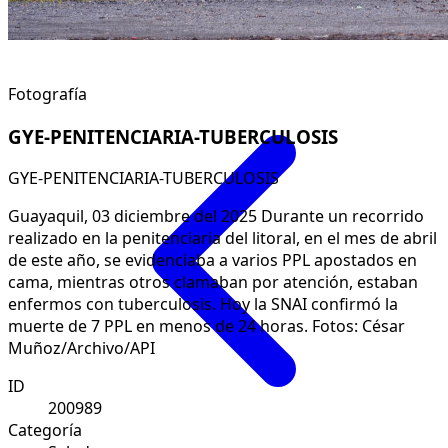
Fotografía
GYE-PENITENCIARIA-TUBERCULOSIS
GYE-PENITENCIARIA-TUBERCULOSIS
Guayaquil, 03 diciembre del 2025 Durante un recorrido
realizado en la penitenciaria del litoral, en el mes de abril
de este año, se evidenciaba a varios PPL apostados en
cama, mientras otros clamaban por atención, estaban
enfermos con tuberculosis. Hoy la SNAI confirmó la
muerte de 7 PPL en menos de 24 horas. Fotos: César
Muñoz/Archivo/API
ID
200989
Categoría