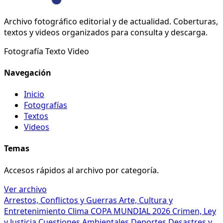
Archivo fotográfico editorial y de actualidad. Coberturas,
textos y videos organizados para consulta y descarga.
Fotografía
Texto
Video
Navegación
Inicio
Fotografías
Textos
Videos
Temas
Accesos rápidos al archivo por categoría.
Ver archivo
Arrestos, Conflictos y Guerras
Arte, Cultura y
Entretenimiento
Clima
COPA MUNDIAL 2026
Crimen, Ley
y Justicia
Cuestiones Ambientales
Deportes
Desastres y