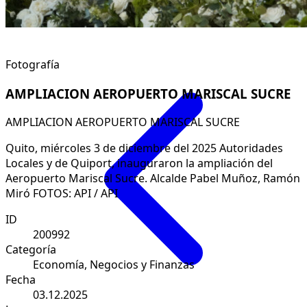
Fotografía
AMPLIACION AEROPUERTO MARISCAL SUCRE
AMPLIACION AEROPUERTO MARISCAL SUCRE
Quito, miércoles 3 de diciembre del 2025 Autoridades
Locales y de Quiport, inauguraron la ampliación del
Aeropuerto Mariscal Sucre. Alcalde Pabel Muñoz, Ramón
Miró FOTOS: API / API
ID
200992
Categoría
Economía, Negocios y Finanzas
Fecha
03.12.2025