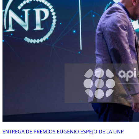
ENTREGA DE PREMIOS EUGENIO ESPEJO DE LA UNP