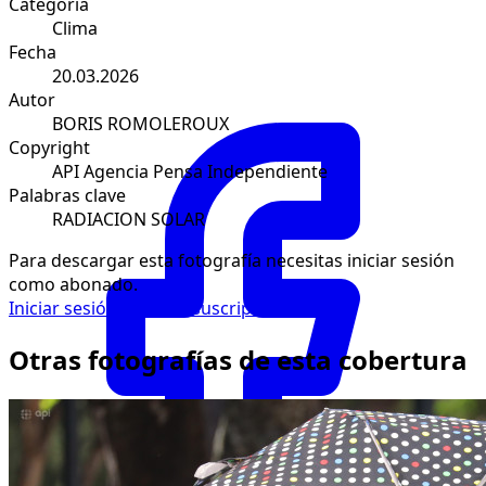
Categoría
Clima
Fecha
20.03.2026
Autor
BORIS ROMOLEROUX
Copyright
API Agencia Pensa Independiente
Palabras clave
RADIACION SOLAR
Para descargar esta fotografía necesitas iniciar sesión
como abonado.
Iniciar sesión
Solicitar suscripción
Otras fotografías de esta cobertura