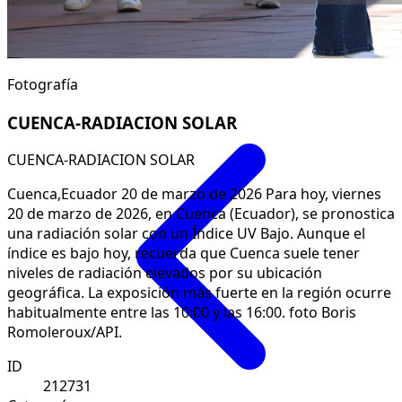
Fotografía
CUENCA-RADIACION SOLAR
CUENCA-RADIACION SOLAR
Cuenca,Ecuador 20 de marzo de 2026 Para hoy, viernes
20 de marzo de 2026, en Cuenca (Ecuador), se pronostica
una radiación solar con un Índice UV Bajo. Aunque el
índice es bajo hoy, recuerda que Cuenca suele tener
niveles de radiación elevados por su ubicación
geográfica. La exposición más fuerte en la región ocurre
habitualmente entre las 10:00 y las 16:00. foto Boris
Romoleroux/API.
ID
212731