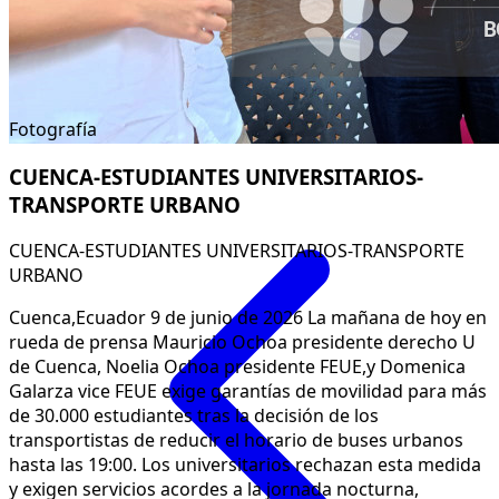
Fotografía
CUENCA-ESTUDIANTES UNIVERSITARIOS-
TRANSPORTE URBANO
CUENCA-ESTUDIANTES UNIVERSITARIOS-TRANSPORTE
URBANO
Cuenca,Ecuador 9 de junio de 2026 La mañana de hoy en
rueda de prensa Mauricio Ochoa presidente derecho U
de Cuenca, Noelia Ochoa presidente FEUE,y Domenica
Galarza vice FEUE exige garantías de movilidad para más
de 30.000 estudiantes tras la decisión de los
transportistas de reducir el horario de buses urbanos
hasta las 19:00. Los universitarios rechazan esta medida
y exigen servicios acordes a la jornada nocturna,