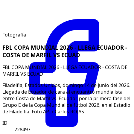
Fotografía
FBL COPA MUNDIAL 2026 - LLEGA ECUADOR -
COSTA DE MARFIL VS ECUAD
FBL COPA MUNDIAL 2026 - LLEGA ECUADOR - COSTA DE
MARFIL VS ECUAD
Filadelfia, Estados Unidos, domingo 14 de junio del 2026.
Llegada de Ecuador de cara al encuantro mundialista
entre Costa de Marfil vs. Ecuador, por la primera fase del
Grupo E de la Copa Mundial de fútbol 2026, en el Estadio
de Filadelfia. Foto API / Carlos ROJAS
ID
228497