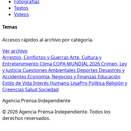
Fotografías
Textos
Videos
Temas
Accesos rápidos al archivo por categoría.
Ver archivo
Arrestos, Conflictos y Guerras
Arte, Cultura y
Entretenimiento
Clima
COPA MUNDIAL 2026
Crimen, Ley
y Justicia
Cuestiones Ambientales
Deportes
Desastres y
Accidentes
Economía, Negocios y Finanzas
Educación
Estilo de Vida
Interés Humano
LigaPro
Política
Religión y
Creencias
Salud
Sociedad
Agencia Prensa-Independiente
© 2026 Agencia Prensa-Independiente. Todos los
derechos reservados.