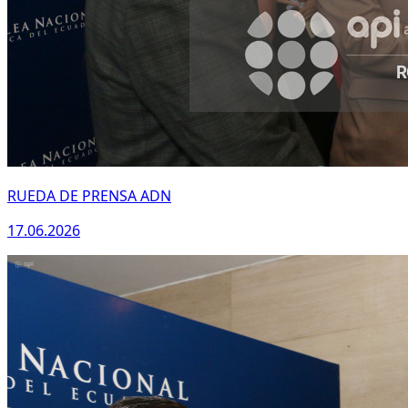
RUEDA DE PRENSA ADN
17.06.2026