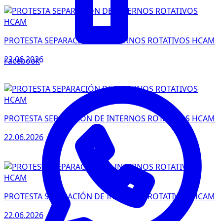
PROTESTA SEPARACIÓN DE INTERNOS ROTATIVOS HCAM
22.06.2026
Facebook
PROTESTA SEPARACIÓN DE INTERNOS ROTATIVOS HCAM
22.06.2026
PROTESTA SEPARACIÓN DE INTERNOS ROTATIVOS HCAM
22.06.2026