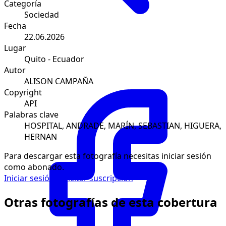
Categoría
Sociedad
Fecha
22.06.2026
Lugar
Quito - Ecuador
Autor
ALISON CAMPAÑA
Copyright
API
Palabras clave
HOSPITAL, ANDRADE, MARÍN, SEBASTIAN, HIGUERA,
HERNAN
Para descargar esta fotografía necesitas iniciar sesión
como abonado.
Iniciar sesión
Solicitar suscripción
Otras fotografías de esta cobertura