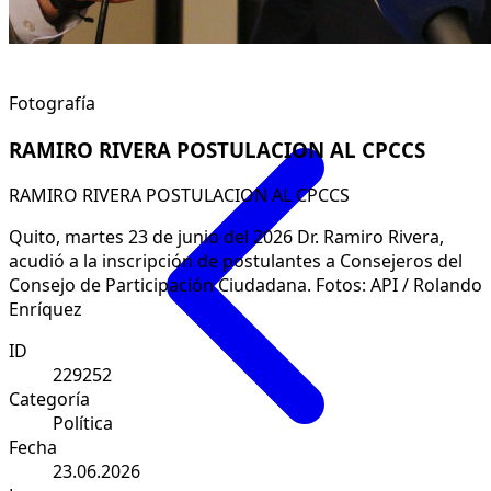
Fotografía
RAMIRO RIVERA POSTULACION AL CPCCS
RAMIRO RIVERA POSTULACION AL CPCCS
Quito, martes 23 de junio del 2026 Dr. Ramiro Rivera,
acudió a la inscripción de postulantes a Consejeros del
Consejo de Participación Ciudadana. Fotos: API / Rolando
Enríquez
ID
229252
Categoría
Política
Fecha
23.06.2026