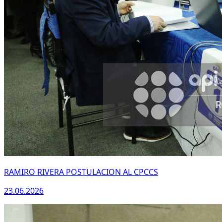
RAMIRO RIVERA POSTULACION AL CPCCS
23.06.2026