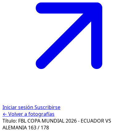
Iniciar sesión
Suscribirse
← Volver a fotografías
Título:
FBL COPA MUNDIAL 2026 - ECUADOR VS
ALEMANIA
163 / 178