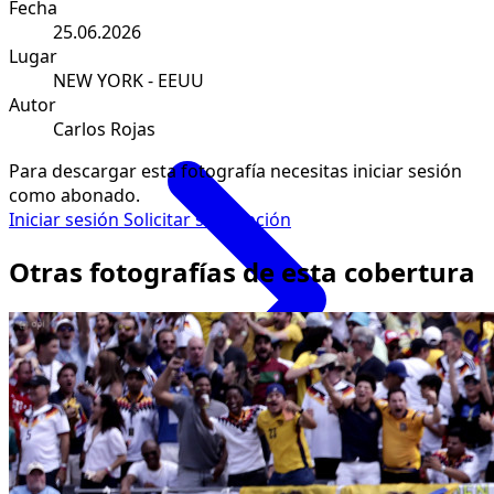
Fecha
25.06.2026
Lugar
NEW YORK - EEUU
Autor
Carlos Rojas
Para descargar esta fotografía necesitas iniciar sesión
como abonado.
Iniciar sesión
Solicitar suscripción
Otras fotografías de esta cobertura