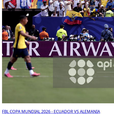
FBL COPA MUNDIAL 2026 - ECUADOR VS ALEMANIA