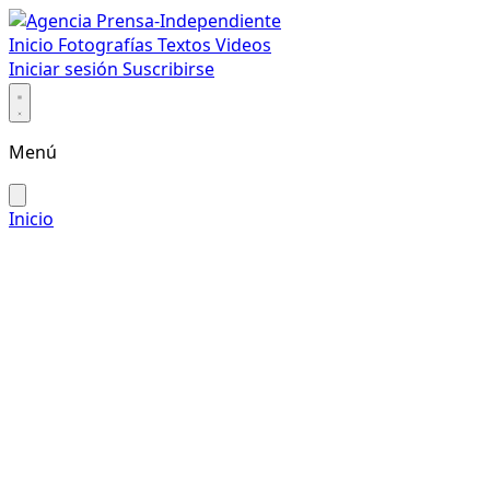
Inicio
Fotografías
Textos
Videos
Iniciar sesión
Suscribirse
Menú
Inicio