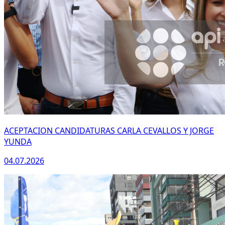
ACEPTACION CANDIDATURAS CARLA CEVALLOS Y JORGE
YUNDA
04.07.2026