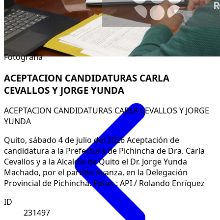
Fotografía
ACEPTACION CANDIDATURAS CARLA
CEVALLOS Y JORGE YUNDA
ACEPTACION CANDIDATURAS CARLA CEVALLOS Y JORGE
YUNDA
Quito, sábado 4 de julio del 2026 Aceptación de
candidatura a la Prefectura de Pichincha de Dra. Carla
Cevallos y a la Alcaldía de Quito el Dr. Jorge Yunda
Machado, por el partido Avanza, en la Delegación
Provincial de Pichincha. Fotos : API / Rolando Enríquez
ID
231497