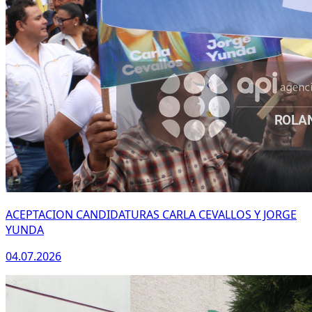
ACEPTACION CANDIDATURAS CARLA CEVALLOS Y JORGE
YUNDA
04.07.2026