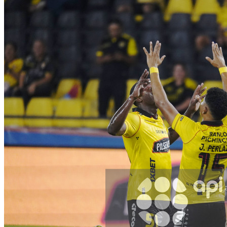
WhatsApp