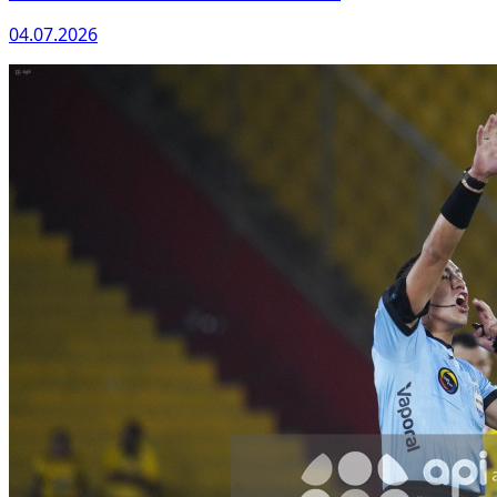
04.07.2026