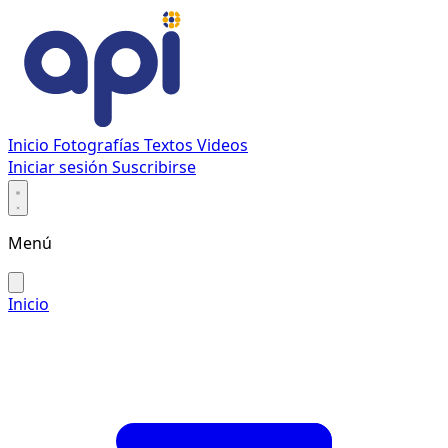
Inicio
Fotografías
Textos
Videos
Iniciar sesión
Suscribirse
Menú
Inicio