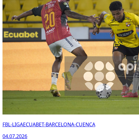
FBL-LIGAECUABET-BARCELONA-CUENCA
04.07.2026