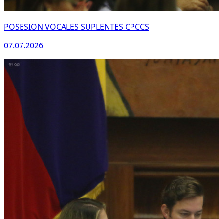
POSESION VOCALES SUPLENTES CPCCS
07.07.2026