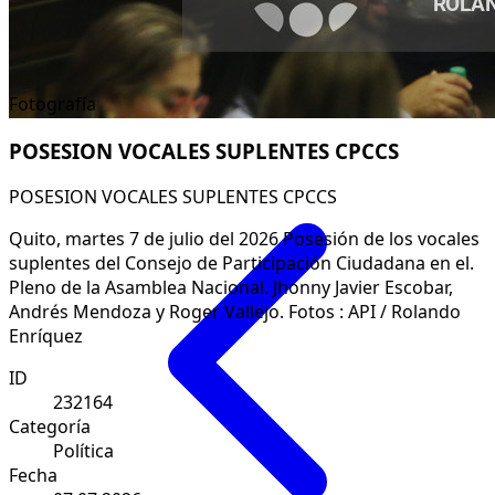
Fotografía
POSESION VOCALES SUPLENTES CPCCS
POSESION VOCALES SUPLENTES CPCCS
Quito, martes 7 de julio del 2026 Posesión de los vocales
suplentes del Consejo de Participación Ciudadana en el.
Pleno de la Asamblea Nacional. Jhonny Javier Escobar,
Andrés Mendoza y Roger Vallejo. Fotos : API / Rolando
Enríquez
ID
232164
Categoría
Política
Fecha