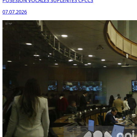
POSESION VOCALES SUPLENTES CPCCS
07.07.2026