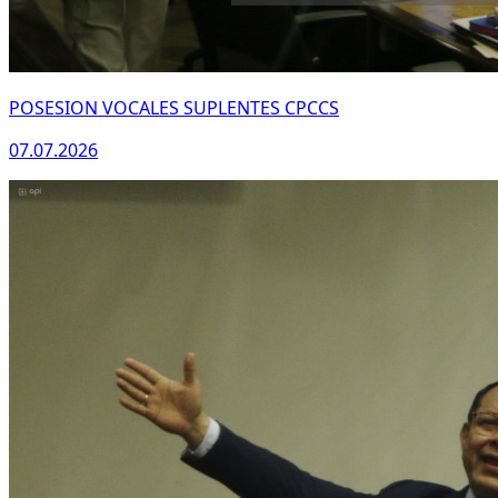
POSESION VOCALES SUPLENTES CPCCS
07.07.2026