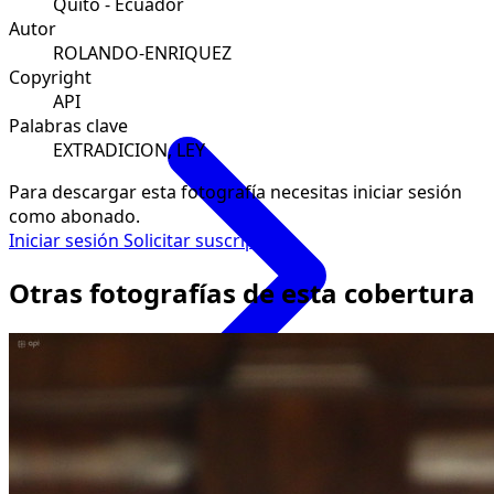
Quito - Ecuador
Autor
ROLANDO-ENRIQUEZ
Copyright
API
Palabras clave
EXTRADICION, LEY
Para descargar esta fotografía necesitas iniciar sesión
como abonado.
Iniciar sesión
Solicitar suscripción
Otras fotografías de esta cobertura