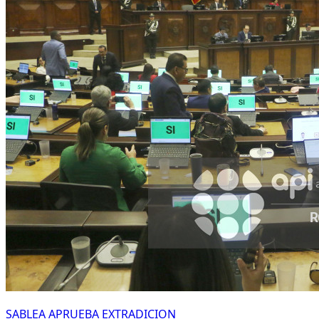
SABLEA APRUEBA EXTRADICION