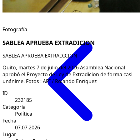
Fotografía
SABLEA APRUEBA EXTRADICION
SABLEA APRUEBA EXTRADICION
Quito, martes 7 de julio del 2026 Asamblea Nacional
aprobó el Proyecto de Ley de Extradicion de forma casi
unánime. Fotos : API / Rolando Enríquez
ID
232185
Categoría
Política
Fecha
07.07.2026
Lugar