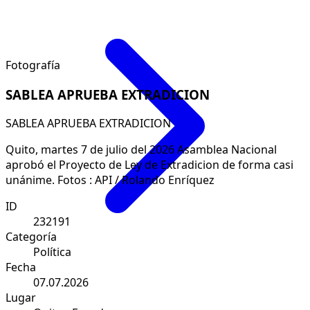
Fotografía
SABLEA APRUEBA EXTRADICION
SABLEA APRUEBA EXTRADICION
Quito, martes 7 de julio del 2026 Asamblea Nacional
aprobó el Proyecto de Ley de Extradicion de forma casi
unánime. Fotos : API / Rolando Enríquez
ID
232191
Categoría
Política
Fecha
07.07.2026
Lugar