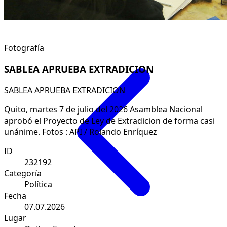
Fotografía
SABLEA APRUEBA EXTRADICION
SABLEA APRUEBA EXTRADICION
Quito, martes 7 de julio del 2026 Asamblea Nacional
aprobó el Proyecto de Ley de Extradicion de forma casi
unánime. Fotos : API / Rolando Enríquez
ID
232192
Categoría
Política
Fecha
07.07.2026
Lugar