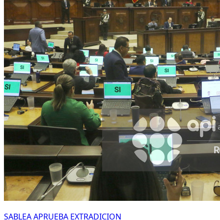
SABLEA APRUEBA EXTRADICION