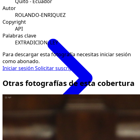
Quito - Ecuador
Autor
ROLANDO-ENRIQUEZ
Copyright
API
Palabras clave
EXTRADICION, LEY
Para descargar esta fotografía necesitas iniciar sesión
como abonado.
Iniciar sesión
Solicitar suscripción
Otras fotografías de esta cobertura