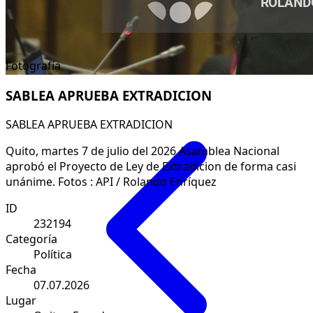
Fotografía
SABLEA APRUEBA EXTRADICION
SABLEA APRUEBA EXTRADICION
Quito, martes 7 de julio del 2026 Asamblea Nacional
aprobó el Proyecto de Ley de Extradicion de forma casi
unánime. Fotos : API / Rolando Enríquez
ID
232194
Categoría
Política
Fecha
07.07.2026
Lugar