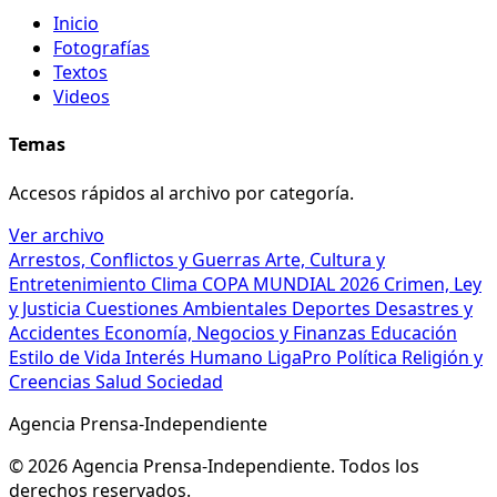
Inicio
Fotografías
Textos
Videos
Temas
Accesos rápidos al archivo por categoría.
Ver archivo
Arrestos, Conflictos y Guerras
Arte, Cultura y
Entretenimiento
Clima
COPA MUNDIAL 2026
Crimen, Ley
y Justicia
Cuestiones Ambientales
Deportes
Desastres y
Accidentes
Economía, Negocios y Finanzas
Educación
Estilo de Vida
Interés Humano
LigaPro
Política
Religión y
Creencias
Salud
Sociedad
Agencia Prensa-Independiente
© 2026 Agencia Prensa-Independiente. Todos los
derechos reservados.