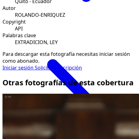
Quito - Ecuador
Autor
ROLANDO-ENRIQUEZ
Copyright
API
Palabras clave
EXTRADICION, LEY
Para descargar esta fotografía necesitas iniciar sesión
como abonado.
Iniciar sesión
Solicitar suscripción
Otras fotografías de esta cobertura