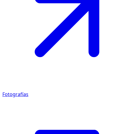
Fotografías