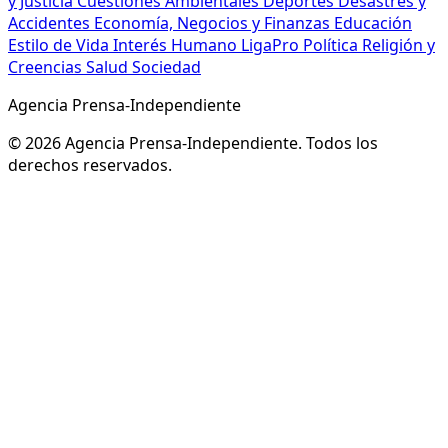
y Justicia
Cuestiones Ambientales
Deportes
Desastres y
Accidentes
Economía, Negocios y Finanzas
Educación
Estilo de Vida
Interés Humano
LigaPro
Política
Religión y
Creencias
Salud
Sociedad
Agencia Prensa-Independiente
© 2026 Agencia Prensa-Independiente. Todos los
derechos reservados.