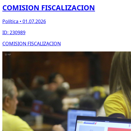
COMISION FISCALIZACION
Política • 01.07.2026
ID: 230989
COMISION FISCALIZACION