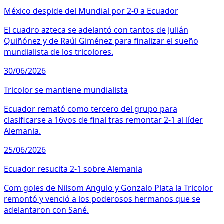
México despide del Mundial por 2-0 a Ecuador
El cuadro azteca se adelantó con tantos de Julián
Quiñónez y de Raúl Giménez para finalizar el sueño
mundialista de los tricolores.
30/06/2026
Tricolor se mantiene mundialista
Ecuador remató como tercero del grupo para
clasificarse a 16vos de final tras remontar 2-1 al líder
Alemania.
25/06/2026
Ecuador resucita 2-1 sobre Alemania
Com goles de Nilsom Angulo y Gonzalo Plata la Tricolor
remontó y venció a los poderosos hermanos que se
adelantaron con Sané.