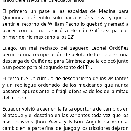
fallos defensivos de los ecuatorianos.
El primero un pase a las espaldas de Medina para
Quiñónez qué enfiló solo hacia el área rival y que al
sentir el retorno de William Pacho lo quebró y remató a
placer con lo cual venció a Hernán Galíndez para el
primer delirio mexicano a los 22'.
Luego, un mal rechazo del zaguero Leonel Ordóñez
permitió una recuperación de pelota de los locales, una
descarga de Quiñónez para Giménez que la colocó junto
a un poste para el segundo tanto del Tri.
El resto fue un cúmulo de desconcierto de los visitantes
y un repliegue ordenado de los mexicanos que nunca
pasaron apuros ante la frágil ofensiva de los de la mitad
del mundo.
Ecuador volvió a caer en la falta oportuna de cambios en
el ataque y el desatino en las variantes toda vez que los
más incisivos Jhon Yevoa y Nilson Angulo salieron al
cambio en la parte final del juego y los tricolores dejaron