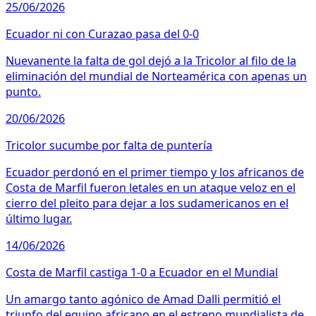
25/06/2026
Ecuador ni con Curazao pasa del 0-0
Nuevanente la falta de gol dejó a la Tricolor al filo de la
eliminación del mundial de Norteamérica con apenas un
punto.
20/06/2026
Tricolor sucumbe por falta de puntería
Ecuador perdonó en el primer tiempo y los africanos de
Costa de Marfil fueron letales en un ataque veloz en el
cierro del pleito para dejar a los sudamericanos en el
último lugar.
14/06/2026
Costa de Marfil castiga 1-0 a Ecuador en el Mundial
Un amargo tanto agónico de Amad Dalli permitió el
triunfo del equipo africano en el estreno mundialista de