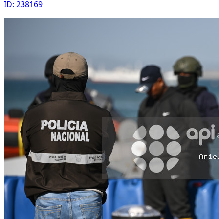
ID: 238169