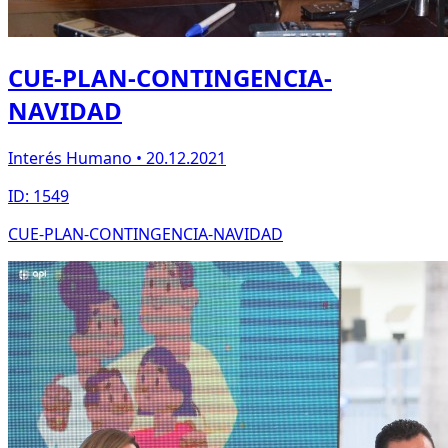
CUE-PLAN-CONTINGENCIA-
NAVIDAD
Interés Humano • 20.12.2021
ID: 1549
CUE-PLAN-CONTINGENCIA-NAVIDAD