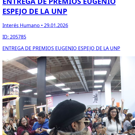
ENTREGA DE PREMIOS EUGENIO
ESPEJO DE LA UNP
Interés Humano • 29.01.2026
ID: 205785
ENTREGA DE PREMIOS EUGENIO ESPEJO DE LA UNP