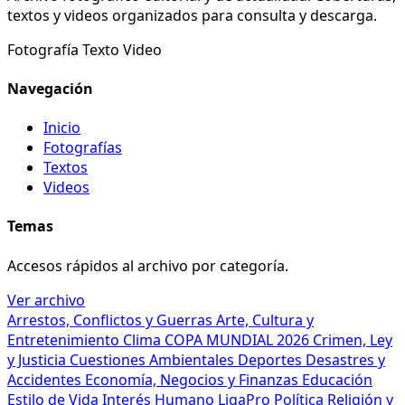
textos y videos organizados para consulta y descarga.
Fotografía
Texto
Video
Navegación
Inicio
Fotografías
Textos
Videos
Temas
Accesos rápidos al archivo por categoría.
Ver archivo
Arrestos, Conflictos y Guerras
Arte, Cultura y
Entretenimiento
Clima
COPA MUNDIAL 2026
Crimen, Ley
y Justicia
Cuestiones Ambientales
Deportes
Desastres y
Accidentes
Economía, Negocios y Finanzas
Educación
Estilo de Vida
Interés Humano
LigaPro
Política
Religión y