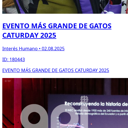
EVENTO MÁS GRANDE DE GATOS
CATURDAY 2025
Interés Humano • 02.08.2025
ID: 180443
EVENTO MÁS GRANDE DE GATOS CATURDAY 2025