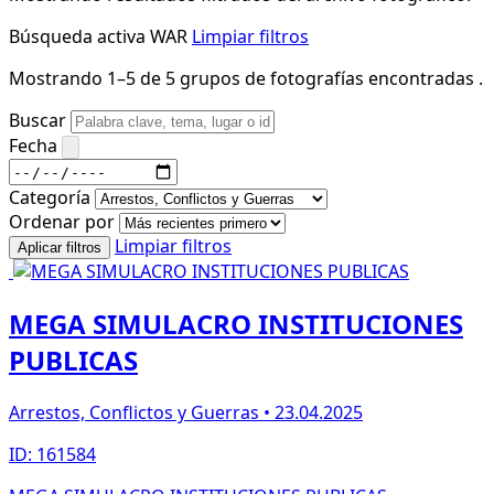
Búsqueda activa
WAR
Limpiar filtros
Mostrando 1–5 de 5 grupos de fotografías encontradas .
Buscar
Fecha
Categoría
Ordenar por
Limpiar filtros
Aplicar filtros
MEGA SIMULACRO INSTITUCIONES
PUBLICAS
Arrestos, Conflictos y Guerras • 23.04.2025
ID: 161584