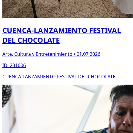
CUENCA-LANZAMIENTO FESTIVAL
DEL CHOCOLATE
Arte, Cultura y Entretenimiento • 01.07.2026
ID: 231006
CUENCA-LANZAMIENTO FESTIVAL DEL CHOCOLATE