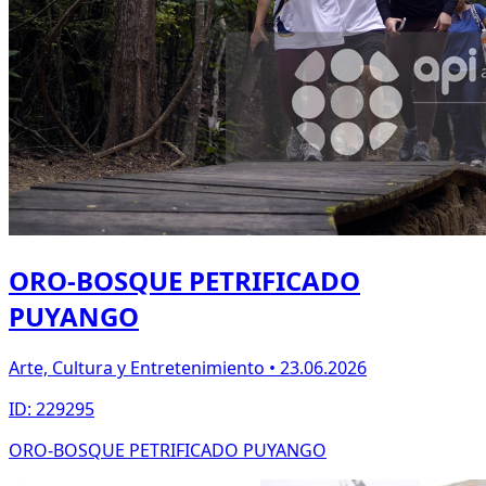
ORO-BOSQUE PETRIFICADO
PUYANGO
Arte, Cultura y Entretenimiento • 23.06.2026
ID: 229295
ORO-BOSQUE PETRIFICADO PUYANGO