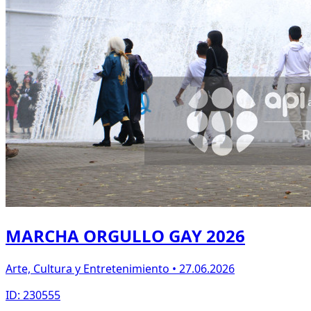
MARCHA ORGULLO GAY 2026
Arte, Cultura y Entretenimiento • 27.06.2026
ID: 230555