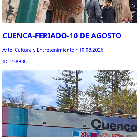
CUENCA-FERIADO-10 DE AGOSTO
Arte, Cultura y Entretenimiento • 10.08.2026
ID: 238936