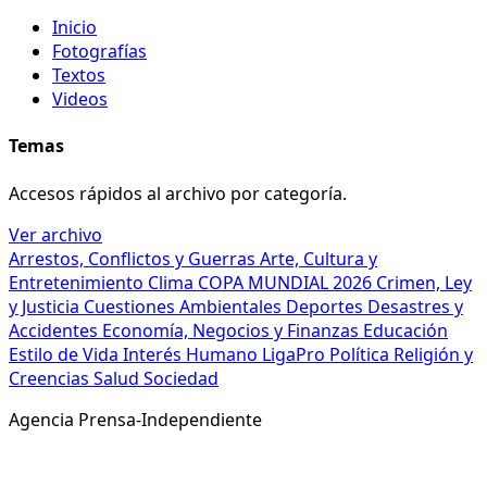
Inicio
Fotografías
Textos
Videos
Temas
Accesos rápidos al archivo por categoría.
Ver archivo
Arrestos, Conflictos y Guerras
Arte, Cultura y
Entretenimiento
Clima
COPA MUNDIAL 2026
Crimen, Ley
y Justicia
Cuestiones Ambientales
Deportes
Desastres y
Accidentes
Economía, Negocios y Finanzas
Educación
Estilo de Vida
Interés Humano
LigaPro
Política
Religión y
Creencias
Salud
Sociedad
Agencia Prensa-Independiente
© 2026 Agencia Prensa-Independiente. Todos los
derechos reservados.