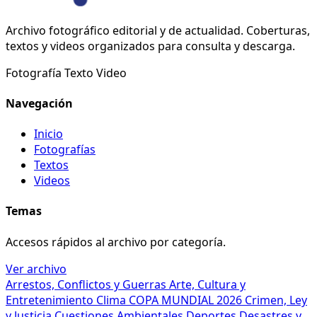
Archivo fotográfico editorial y de actualidad. Coberturas,
textos y videos organizados para consulta y descarga.
Fotografía
Texto
Video
Navegación
Inicio
Fotografías
Textos
Videos
Temas
Accesos rápidos al archivo por categoría.
Ver archivo
Arrestos, Conflictos y Guerras
Arte, Cultura y
Entretenimiento
Clima
COPA MUNDIAL 2026
Crimen, Ley
y Justicia
Cuestiones Ambientales
Deportes
Desastres y