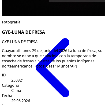
Fotografía
GYE-LUNA DE FRESA
GYE-LUNA DE FRESA
Guayaquil, lunes 29 de junio del 2026 La luna de fresa, su
nombre se debe a que coincidia con la temporada de
cosecha de fresas silvestre de los pueblos indígenas
norteamericanos. Fotos: César Muñoz/API
ID
230921
Categoría
Clima
Fecha
29.06.2026