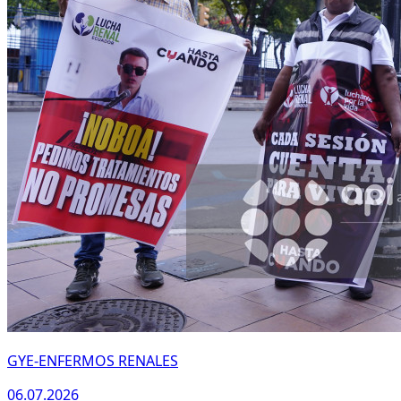
GYE-ENFERMOS RENALES
06.07.2026