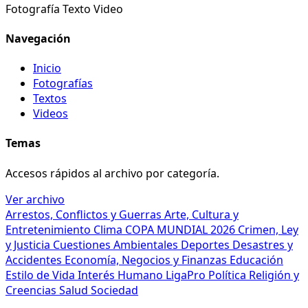
Fotografía
Texto
Video
Navegación
Inicio
Fotografías
Textos
Videos
Temas
Accesos rápidos al archivo por categoría.
Ver archivo
Arrestos, Conflictos y Guerras
Arte, Cultura y
Entretenimiento
Clima
COPA MUNDIAL 2026
Crimen, Ley
y Justicia
Cuestiones Ambientales
Deportes
Desastres y
Accidentes
Economía, Negocios y Finanzas
Educación
Estilo de Vida
Interés Humano
LigaPro
Política
Religión y
Creencias
Salud
Sociedad