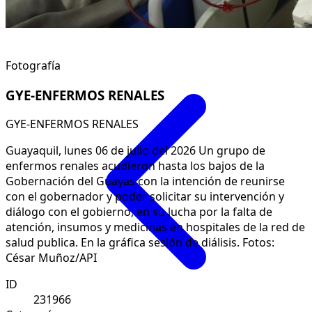
Fotografía
GYE-ENFERMOS RENALES
GYE-ENFERMOS RENALES
Guayaquil, lunes 06 de julio del 2026 Un grupo de
enfermos renales acudieron hasta los bajos de la
Gobernación del Guayas con la intención de reunirse
con el gobernador y poder solicitar su intervención y
diálogo con el gobierno, en su lucha por la falta de
atención, insumos y medicinas en hospitales de la red de
salud publica. En la gráfica sesión de diálisis. Fotos:
César Muñoz/API
ID
231966