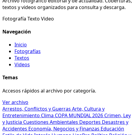
Archivo fotográfico editorial y de actualidad. Coberturas,
textos y videos organizados para consulta y descarga.
Fotografía
Texto
Video
Navegación
Inicio
Fotografías
Textos
Videos
Temas
Accesos rápidos al archivo por categoría.
Ver archivo
Arrestos, Conflictos y Guerras
Arte, Cultura y
Entretenimiento
Clima
COPA MUNDIAL 2026
Crimen, Ley
y Justicia
Cuestiones Ambientales
Deportes
Desastres y
Accidentes
Economía, Negocios y Finanzas
Educación