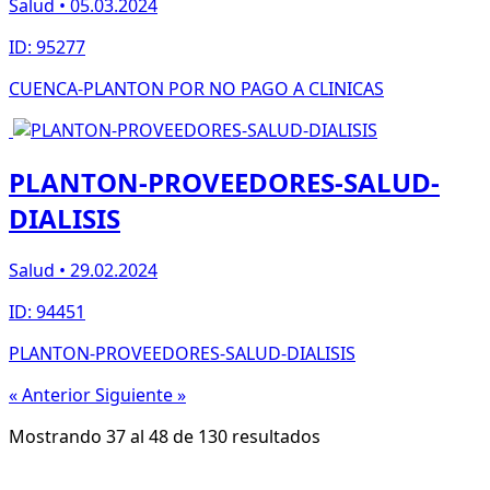
Salud • 05.03.2024
ID: 95277
CUENCA-PLANTON POR NO PAGO A CLINICAS
PLANTON-PROVEEDORES-SALUD-
DIALISIS
Salud • 29.02.2024
ID: 94451
PLANTON-PROVEEDORES-SALUD-DIALISIS
« Anterior
Siguiente »
Mostrando
37
al
48
de
130
resultados