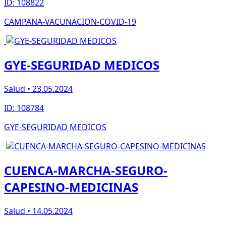
ID: 108822
CAMPANA-VACUNACION-COVID-19
GYE-SEGURIDAD MEDICOS
Salud • 23.05.2024
ID: 108784
GYE-SEGURIDAD MEDICOS
CUENCA-MARCHA-SEGURO-
CAPESINO-MEDICINAS
Salud • 14.05.2024