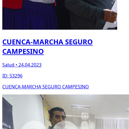
CUENCA-MARCHA SEGURO
CAMPESINO
Salud • 24.04.2023
ID: 53296
CUENCA-MARCHA SEGURO CAMPESINO