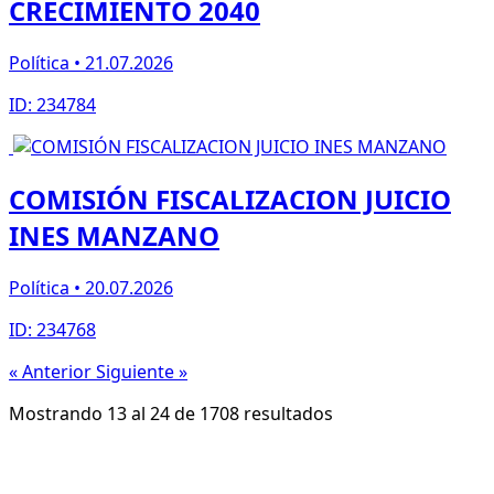
CRECIMIENTO 2040
Política • 21.07.2026
ID: 234784
COMISIÓN FISCALIZACION JUICIO
INES MANZANO
Política • 20.07.2026
ID: 234768
« Anterior
Siguiente »
Mostrando
13
al
24
de
1708
resultados