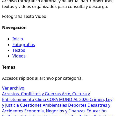
Archivo fotográfico editorial y de actualidad. Coberturas,
textos y videos organizados para consulta y descarga.
Fotografía
Texto
Video
Navegación
Inicio
Fotografías
Textos
Videos
Temas
Accesos rápidos al archivo por categoría.
Ver archivo
Arrestos, Conflictos y Guerras
Arte, Cultura y
Entretenimiento
Clima
COPA MUNDIAL 2026
Crimen, Ley
y Justicia
Cuestiones Ambientales
Deportes
Desastres y
Accidentes
Economía, Negocios y Finanzas
Educación