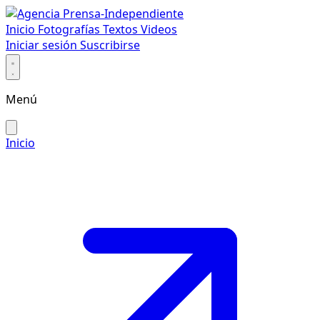
Inicio
Fotografías
Textos
Videos
Iniciar sesión
Suscribirse
Menú
Inicio