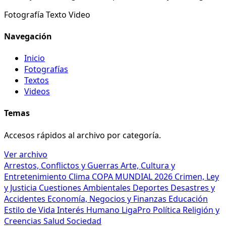
Fotografía
Texto
Video
Navegación
Inicio
Fotografías
Textos
Videos
Temas
Accesos rápidos al archivo por categoría.
Ver archivo
Arrestos, Conflictos y Guerras
Arte, Cultura y
Entretenimiento
Clima
COPA MUNDIAL 2026
Crimen, Ley
y Justicia
Cuestiones Ambientales
Deportes
Desastres y
Accidentes
Economía, Negocios y Finanzas
Educación
Estilo de Vida
Interés Humano
LigaPro
Política
Religión y
Creencias
Salud
Sociedad