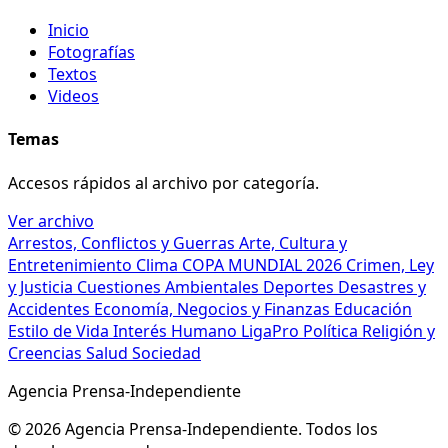
Inicio
Fotografías
Textos
Videos
Temas
Accesos rápidos al archivo por categoría.
Ver archivo
Arrestos, Conflictos y Guerras
Arte, Cultura y
Entretenimiento
Clima
COPA MUNDIAL 2026
Crimen, Ley
y Justicia
Cuestiones Ambientales
Deportes
Desastres y
Accidentes
Economía, Negocios y Finanzas
Educación
Estilo de Vida
Interés Humano
LigaPro
Política
Religión y
Creencias
Salud
Sociedad
Agencia Prensa-Independiente
© 2026 Agencia Prensa-Independiente. Todos los