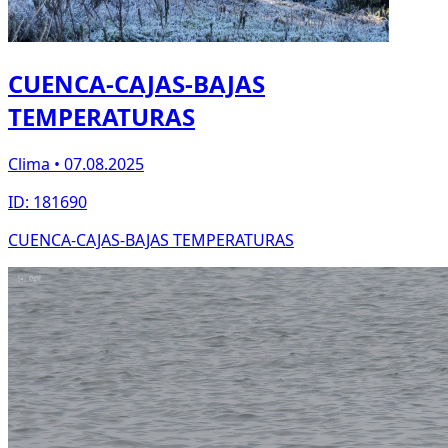
CUENCA-CAJAS-BAJAS
TEMPERATURAS
Clima • 07.08.2025
ID: 181690
CUENCA-CAJAS-BAJAS TEMPERATURAS