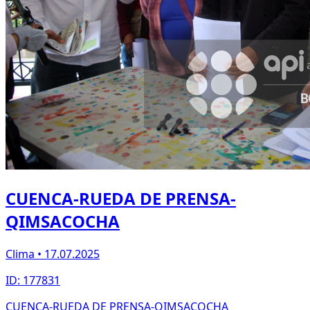
CUENCA-RUEDA DE PRENSA-
QIMSACOCHA
Clima • 17.07.2025
ID: 177831
CUENCA-RUEDA DE PRENSA-QIMSACOCHA