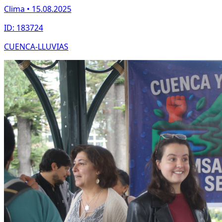
Clima • 15.08.2025
ID: 183724
CUENCA-LLUVIAS