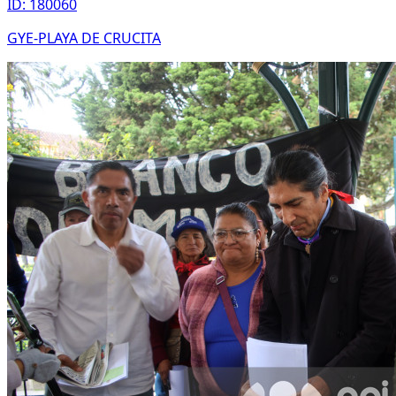
ID: 180060
GYE-PLAYA DE CRUCITA