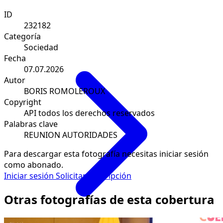
ID
232182
Categoría
Sociedad
Fecha
07.07.2026
Autor
BORIS ROMOLEROUX
Copyright
API todos los derechos reservados
Palabras clave
REUNION AUTORIDADES
Para descargar esta fotografía necesitas iniciar sesión
como abonado.
Iniciar sesión
Solicitar suscripción
Otras fotografías de esta cobertura