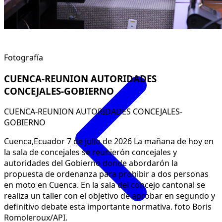
Fotografía
CUENCA-REUNION AUTORIDADES
CONCEJALES-GOBIERNO
CUENCA-REUNION AUTORIDADES CONCEJALES-
GOBIERNO
Cuenca,Ecuador 7 de julio de 2026 La mañana de hoy en
la sala de concejales se reunierón concejales y
autoridades del Gobierno donde abordarón la
propuesta de ordenanza para prohibir a dos personas
en moto en Cuenca. En la sala del concejo cantonal se
realiza un taller con el objetivo de aprobar en segundo y
definitivo debate esta importante normativa. foto Boris
Romoleroux/API.