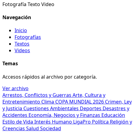
Fotografía
Texto
Video
Navegación
Inicio
Fotografías
Textos
Videos
Temas
Accesos rápidos al archivo por categoría.
Ver archivo
Arrestos, Conflictos y Guerras
Arte, Cultura y
Entretenimiento
Clima
COPA MUNDIAL 2026
Crimen, Ley
y Justicia
Cuestiones Ambientales
Deportes
Desastres y
Accidentes
Economía, Negocios y Finanzas
Educación
Estilo de Vida
Interés Humano
LigaPro
Política
Religión y
Creencias
Salud
Sociedad