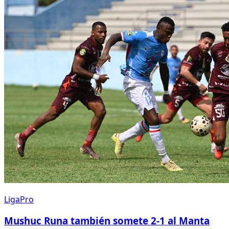
LigaPro
Mushuc Runa también somete 2-1 al Manta