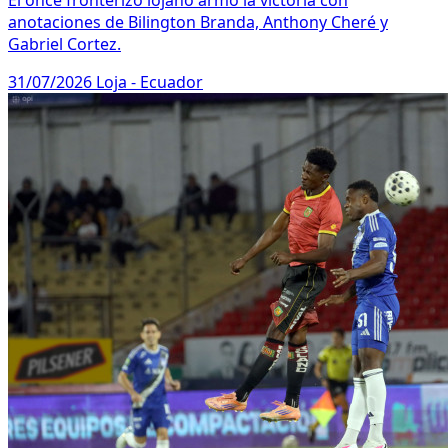
El once fronterizo lojano armó la victoria con
anotaciones de Bilington Branda, Anthony Cheré y
Gabriel Cortez.
31/07/2026
Loja - Ecuador