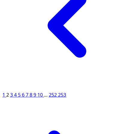
1
2
3
4
5
6
7
8
9
10
...
252
253