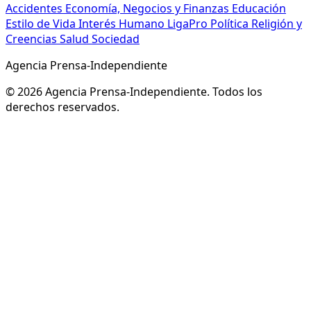
Accidentes
Economía, Negocios y Finanzas
Educación
Estilo de Vida
Interés Humano
LigaPro
Política
Religión y
Creencias
Salud
Sociedad
Agencia Prensa-Independiente
© 2026 Agencia Prensa-Independiente. Todos los
derechos reservados.