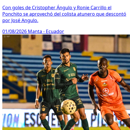
Con goles de Cristopher Ángulo y Ronie Carrillo el
Ponchito se aprovechó del colista atunero que descontó
por José Angulo.
01/08/2026
Manta - Ecuador