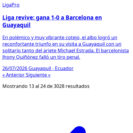
LigaPro
Liga revive: gana 1-0 a Barcelona en
Guayaquil
En polémico y muy vibrante cotejo, el albo logró un
reconfortante triunfo en su visita a Guayaquil con un
solitario tanto del ariete Michael Estrada. El barcelonista
Jhony Quiñónez falló un tiro penal.
26/07/2026
Guayaquil - Ecuador
« Anterior
Siguiente »
Mostrando
13
al
24
de
3028
resultados