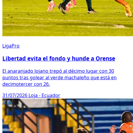
LigaPro
Libertad evita el fondo y hunde a Orense
El anaranjado lojano trepó al décimo lugar con 30
puntos tras golear al verde machaleño que está en
decimotercer con 26.
31/07/2026
Loja - Ecuador