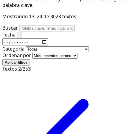
palabra clave.
Mostrando 13–24 de 3028 textos .
Buscar
Fecha
Categoría
Ordenar por
Aplicar filtros
Textos 2/253