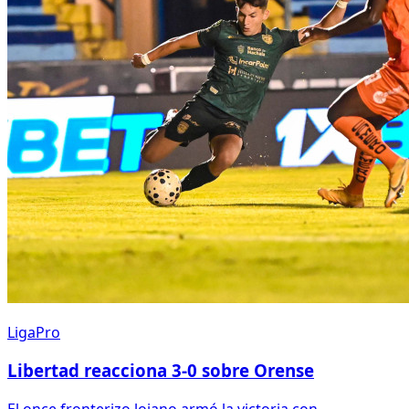
LigaPro
Libertad reacciona 3-0 sobre Orense