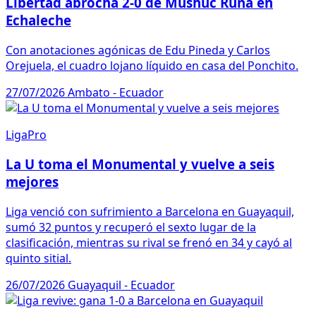
Libertad abrocha 2-0 de Mushuc Runa en
Echaleche
Con anotaciones agónicas de Edu Pineda y Carlos
Orejuela, el cuadro lojano líquido en casa del Ponchito.
27/07/2026
Ambato - Ecuador
LigaPro
La U toma el Monumental y vuelve a seis
mejores
Liga venció con sufrimiento a Barcelona en Guayaquil,
sumó 32 puntos y recuperó el sexto lugar de la
clasificación, mientras su rival se frenó en 34 y cayó al
quinto sitial.
26/07/2026
Guayaquil - Ecuador