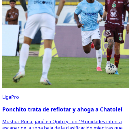
LigaPro
Ponchito trata de reflotar y ahoga a Chatoleí
Mushuc Runa ganó en Quito y con 19 unidades intenta
escapar de la zona baja de la clasificación mientras que