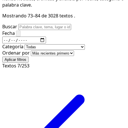
palabra clave.
Mostrando 73–84 de 3028 textos .
Buscar
Fecha
Categoría
Ordenar por
Aplicar filtros
Textos 7/253