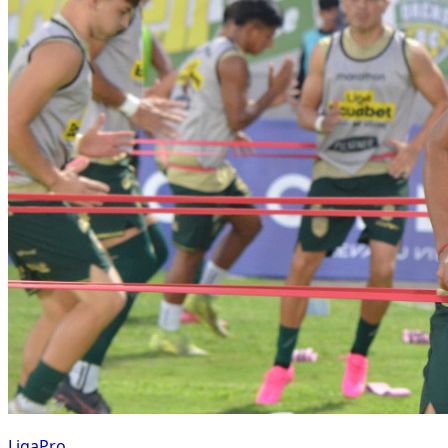
LigaPro