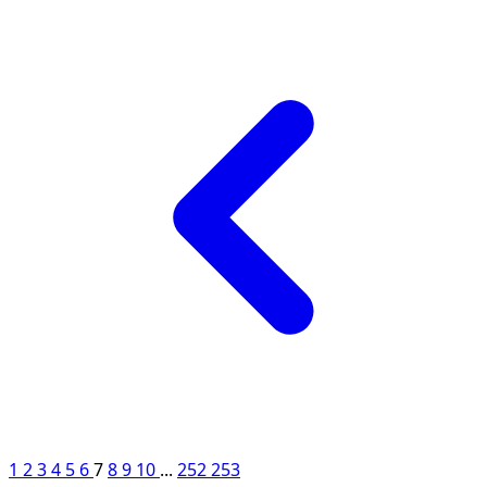
1
2
3
4
5
6
7
8
9
10
...
252
253