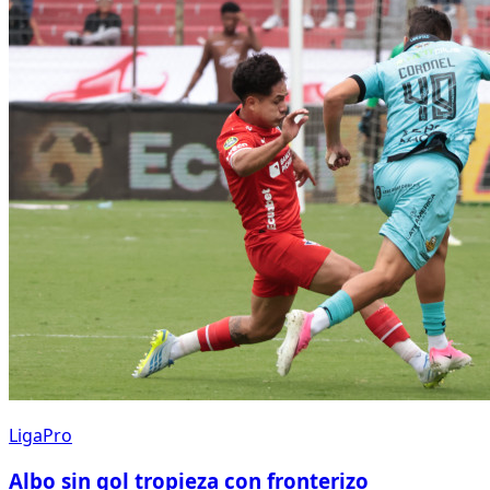
LigaPro
Albo sin gol tropieza con fronterizo