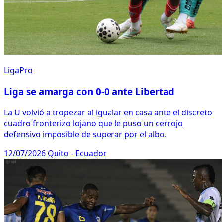
LigaPro
Liga se amarga con 0-0 ante Libertad
La U volvió a tropezar al igualar en casa ante el discreto
cuadro fronterizo lojano que le puso un cerrojo
defensivo imposible de superar por el albo.
12/07/2026
Quito - Ecuador