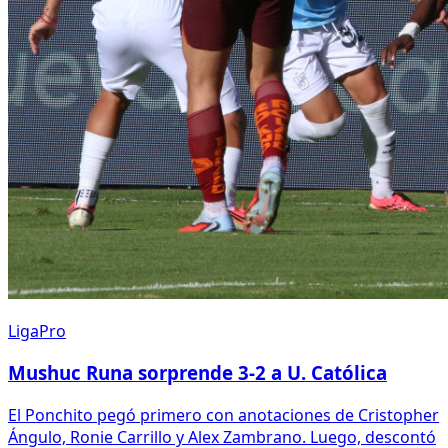
LigaPro
Mushuc Runa sorprende 3-2 a U. Católica
El Ponchito pegó primero con anotaciones de Cristopher
Ángulo, Ronie Carrillo y Alex Zambrano. Luego, descontó