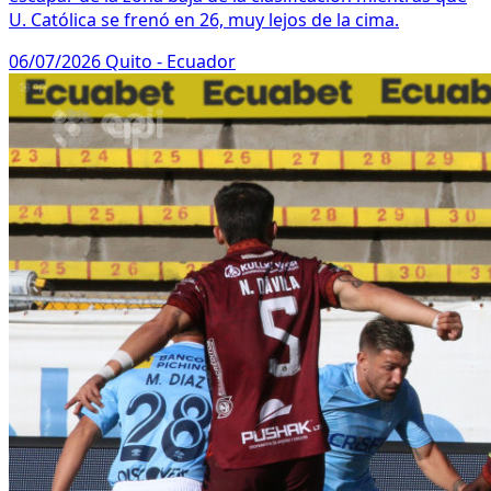
U. Católica se frenó en 26, muy lejos de la cima.
06/07/2026
Quito - Ecuador