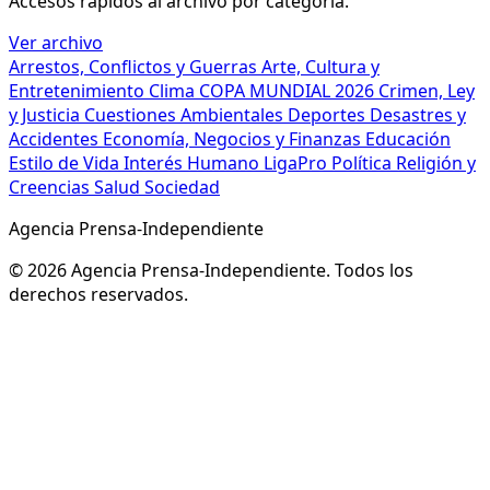
Accesos rápidos al archivo por categoría.
Ver archivo
Arrestos, Conflictos y Guerras
Arte, Cultura y
Entretenimiento
Clima
COPA MUNDIAL 2026
Crimen, Ley
y Justicia
Cuestiones Ambientales
Deportes
Desastres y
Accidentes
Economía, Negocios y Finanzas
Educación
Estilo de Vida
Interés Humano
LigaPro
Política
Religión y
Creencias
Salud
Sociedad
Agencia Prensa-Independiente
© 2026 Agencia Prensa-Independiente. Todos los
derechos reservados.