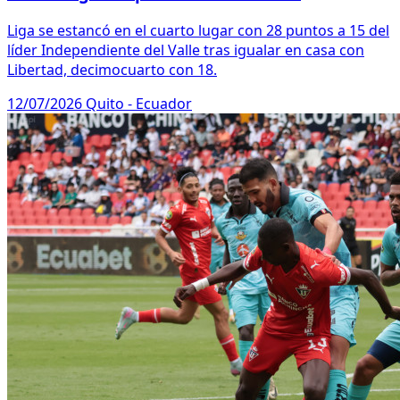
Liga se estancó en el cuarto lugar con 28 puntos a 15 del
líder Independiente del Valle tras igualar en casa con
Libertad, decimocuarto con 18.
12/07/2026
Quito - Ecuador