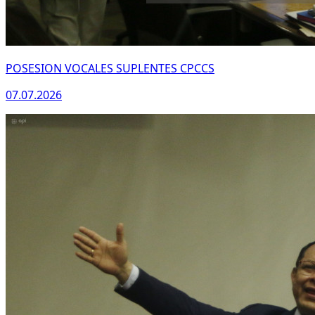
POSESION VOCALES SUPLENTES CPCCS
07.07.2026