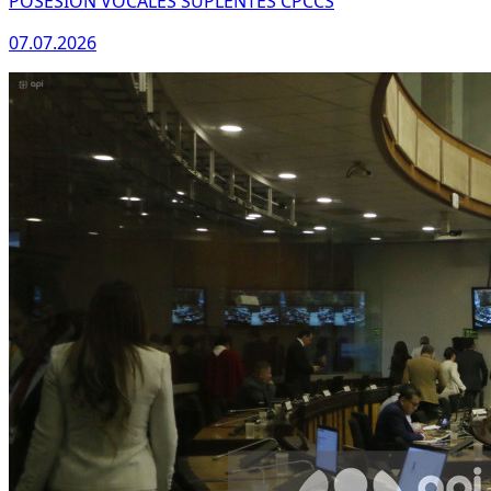
POSESION VOCALES SUPLENTES CPCCS
07.07.2026