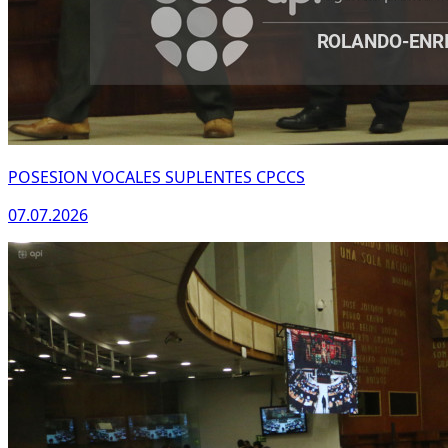
POSESION VOCALES SUPLENTES CPCCS
07.07.2026