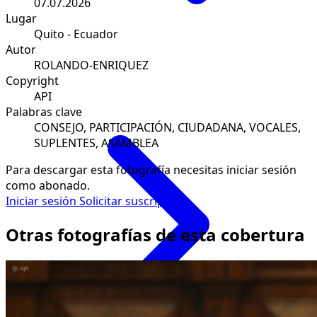
07.07.2026
Lugar
Quito - Ecuador
Autor
ROLANDO-ENRIQUEZ
Copyright
API
Palabras clave
CONSEJO, PARTICIPACIÓN, CIUDADANA, VOCALES,
SUPLENTES, ASAMBLEA
Para descargar esta fotografía necesitas iniciar sesión
como abonado.
Iniciar sesión
Solicitar suscripción
Otras fotografías de esta cobertura