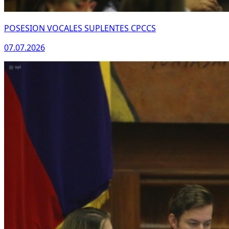
POSESION VOCALES SUPLENTES CPCCS
07.07.2026