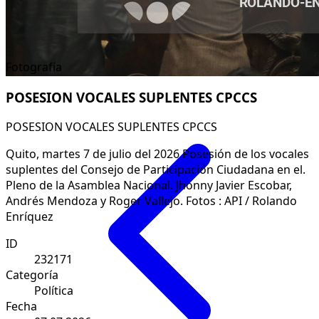
Fotografía
POSESION VOCALES SUPLENTES CPCCS
POSESION VOCALES SUPLENTES CPCCS
Quito, martes 7 de julio del 2026 Posesión de los vocales
suplentes del Consejo de Participación Ciudadana en el.
Pleno de la Asamblea Nacional. Jhonny Javier Escobar,
Andrés Mendoza y Roger Vallejo. Fotos : API / Rolando
Enríquez
ID
232171
Categoría
Política
Fecha